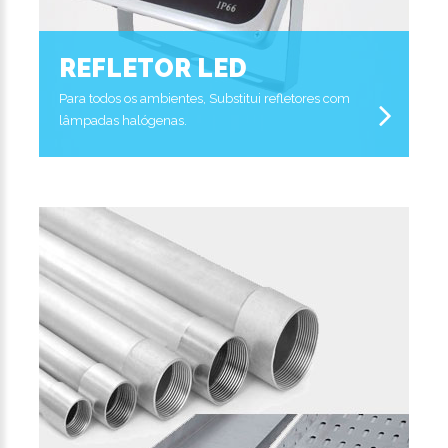
REFLETOR LED
Para todos os ambientes, Substitui refletores com
lâmpadas halógenas.