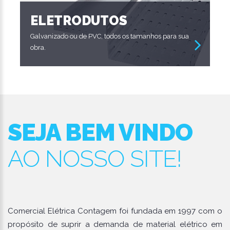
ELETRODUTOS
Galvanizado ou de PVC, todos os tamanhos para sua
obra.
SEJA BEM VINDO
AO NOSSO SITE!
Comercial Elétrica Contagem foi fundada em 1997 com o
propósito de suprir a demanda de material elétrico em