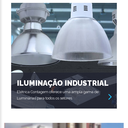
ILUMINAÇÃO INDUSTRIAL
Elétrica Contagem oferece uma ampla gama de
Luminárias para todos os setores.